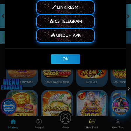
🔗 LINK RESMI
📩 CS TELEGRAM
HOT GAMES
SLOTS
LIVE CASINO
RACE
TOGEL
OL
📥 UNDUH APK
Game Populer
OK
GATES OF OLYMPUS POP
BANG GACOR 1000
NEZHA 2
MAHJONG M
FORTUNE GEMS 500
MAHJONG WAYS
GATES OF OLYMPUS 1000
9Gaming
Promosi
Masuk
Hub. Kami
Akun Saya