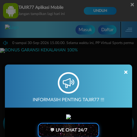
×
TAJIR77 Aplikasi Mobile
UNDUH
Jangan tampilkan lagi hari ini
Masuk
Daftar
i 15.00.00 sampai 30-Sep-2026 15.00.00. Selama waktu ini, PP Virtual Sports perma
×
INFORMASIH PENTING TAJIR77 !!!
JACKPOT
PLAY
IDR
12,669,346,448
💬 LIVE CHAT 24/7