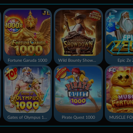
Fortune Garuda 1000
Wild Bounty Showdown
Epic Ze
Gates of Olympus 1000
Pirate Quest 1000