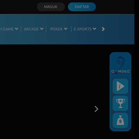
MASUK
DAFTAR
H GAME
ARCADE
POKER
E-SPORTS
SABUNG AYAM