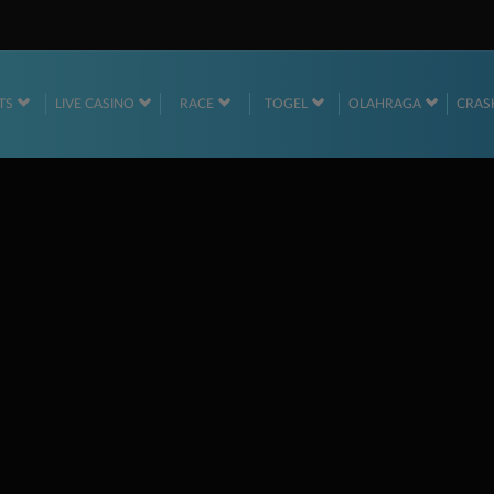
TS
LIVE CASINO
RACE
TOGEL
OLAHRAGA
CRAS