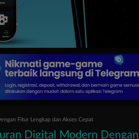
Dengan Fitur Lengkap dan Akses Cepat
uran Digital Modern Dengan