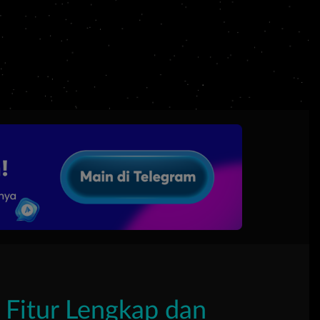
 Fitur Lengkap dan