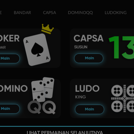
E
BANDAR
CAPSA
DOMINOQQ
LUDOKING
LIHAT PERMAINAN SELANJUTNYA