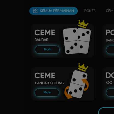
SEMUA PERMAINAN
POKER
CEM