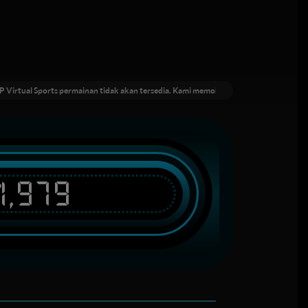
ual Sports permainan tidak akan tersedia. Kami memohon maaf atas ketidaknyamanan 
1,979