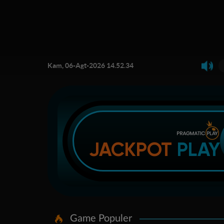
Kam, 06-Agt-2026 14.52.34
Pemeliharaan Terjadwal: PP Virtual Sports pada
JACKPOT
PLAY
Game Populer