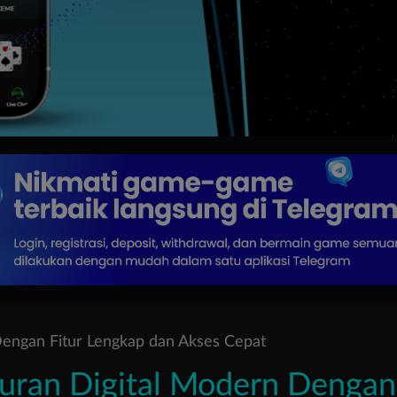
Dengan Fitur Lengkap dan Akses Cepat
uran Digital Modern Dengan