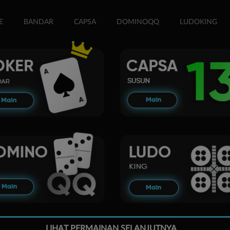
E
BANDAR
CAPSA
DOMINOQQ
LUDOKING
LIHAT PERMAINAN SELANJUTNYA