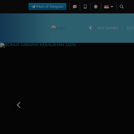
Main di Telegram
HOT GAMES
SLO