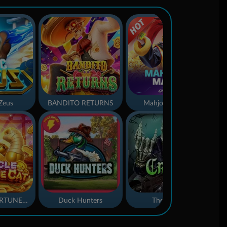
 Zeus
BANDITO RETURNS
Mahjong Magic
MUSCLE FORTUNE CAT
Duck Hunters
The Crypt