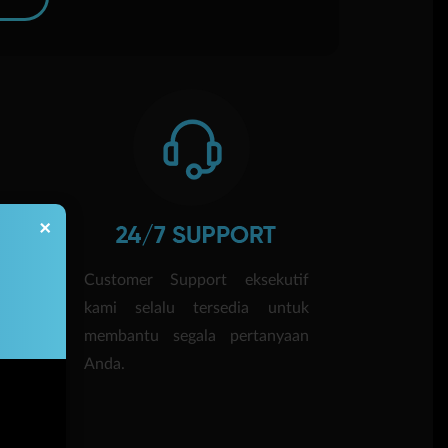
×
atu
Customer Support eksekutif
e 24
kami selalu tersedia untuk
dan
membantu segala pertanyaan
Anda.