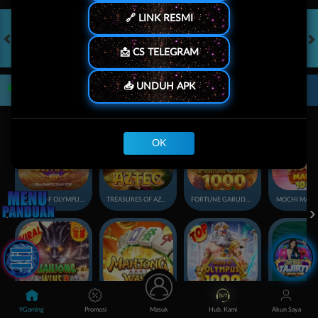
🔗 LINK RESMI
📩 CS TELEGRAM
HOT GAMES
SLOTS
LIVE CASINO
RACE
TOGEL
OL
📥 UNDUH APK
Game Populer
OK
GATES OF OLYMPUS POP
TREASURES OF AZTEC
FORTUNE GARUDA 1000
MOCHI MANIA
MAHJONG WINS 3 – BLACK SCATTER
MAHJONG WAYS
GATES OF OLYMPUS 1000
MAHJONG W
9Gaming
Promosi
Masuk
Hub. Kami
Akun Saya