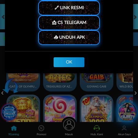
🔗 LINK RESMI
📩 CS TELEGRAM
HOT GAMES
SLOTS
LIVE CASINO
RACE
TOGEL
OL
📥 UNDUH APK
Game Populer
OK
GATES OF OLYMPUS POP
TREASURES OF AZTEC
GOYANG GAIB
FORTUNE GEMS 500
SWEET BONANZA 2500
GATES OF OLYMPUS 1000
PIRATE QUES
9Gaming
Promosi
Masuk
Hub. Kami
Akun Saya