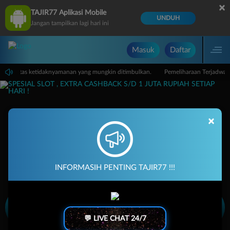
×
TAJIR77 Aplikasi Mobile
UNDUH
Jangan tampilkan lagi hari ini
Masuk
Daftar
n maaf atas ketidaknyamanan yang mungkin ditimbulkan.
Pemeliharaan Terjadwal:
×
INFORMASIH PENTING TAJIR77 !!!
JACKPOT
PLAY
IDR
12,669,272,400
💬 LIVE CHAT 24/7