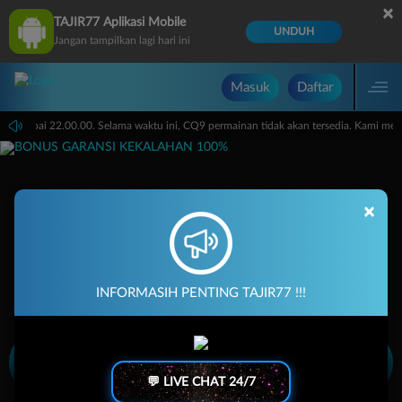
×
TAJIR77 Aplikasi Mobile
UNDUH
Jangan tampilkan lagi hari ini
Masuk
Daftar
58 sampai 22.00.00. Selama waktu ini, CQ9 permainan tidak akan tersedia. Kami me
×
INFORMASIH PENTING TAJIR77 !!!
JACKPOT
PLAY
IDR
12,736,728,281
💬 LIVE CHAT 24/7