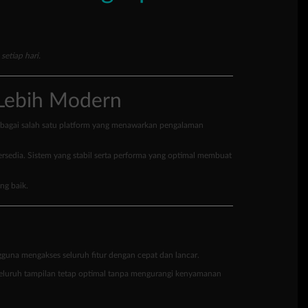
etiap hari.
Lebih Modern
sebagai salah satu platform yang menawarkan pengalaman
sedia. Sistem yang stabil serta performa yang optimal membuat
ng baik.
guna mengakses seluruh fitur dengan cepat dan lancar.
 seluruh tampilan tetap optimal tanpa mengurangi kenyamanan