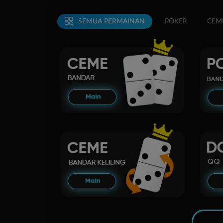
SEMUA PERMAINAN
POKER
CEM