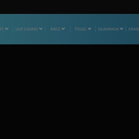
TS
LIVE CASINO
RACE
TOGEL
OLAHRAGA
CRAS