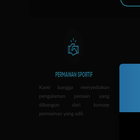
Kami bangga menyediakan
Kami 
pengalaman pemain yang
situs
dibangun dari konsep
berli
permainan yang adil.