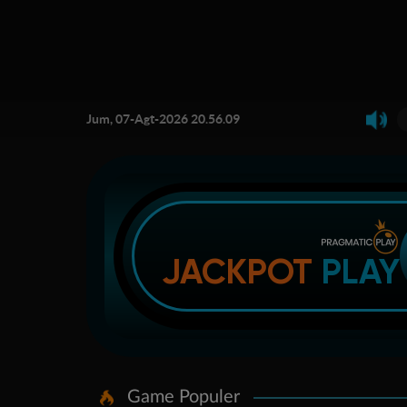
Jum, 07-Agt-2026 20.56.09
Pemeliharaan Terjadwal: PP Virtual Sports pada 30-Jun-2026 dari 15.00.00 sampai 3
JACKPOT
PLAY
Game Populer