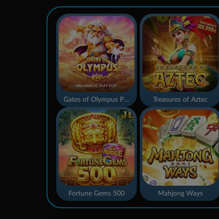
Gates of Olympus POP
Treasures of Aztec
Fortune Gems 500
Mahjong Ways