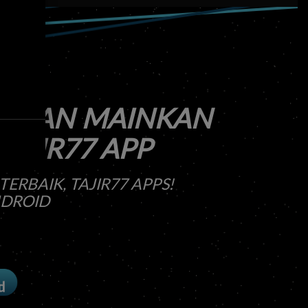
 DAN MAINKAN
TAJIR77 APP
ERBAIK, TAJIR77 APPS!
NDROID