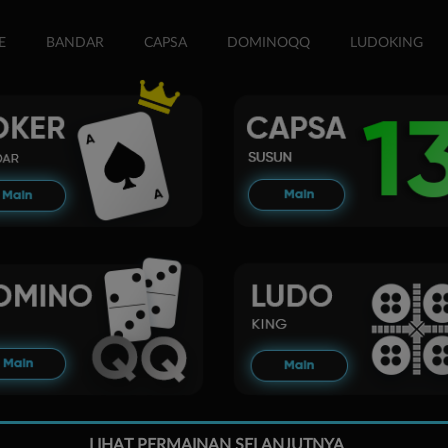
E
BANDAR
CAPSA
DOMINOQQ
LUDOKING
LIHAT PERMAINAN SELANJUTNYA