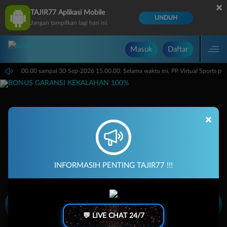
×
TAJIR77 Aplikasi Mobile
UNDUH
Jangan tampilkan lagi hari ini
Masuk
Daftar
 dari 15.00.00 sampai 30-Sep-2026 15.00.00. Selama waktu ini, PP Virtual Sports p
×
INFORMASIH PENTING TAJIR77 !!!
JACKPOT
PLAY
IDR
12,670,137,580
💬 LIVE CHAT 24/7