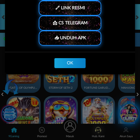
🔗 LINK RESMI
📩 CS TELEGRAM
HOT GAMES
SLOTS
LIVE CASINO
RACE
TOGEL
OL
📥 UNDUH APK
Game Populer
OK
GATES OF OLYMPUS POP
STORM OF SETH 2
FORTUNE GARUDA 1000
MAHJONG M
MAHJONG WINS 3 – BLACK SCATTER
DJ BOOM BOOM
GATES OF OLYMPUS 1000
PIRATE QUES
9Gaming
Promosi
Masuk
Hub. Kami
Akun Saya