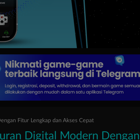
Dengan Fitur Lengkap dan Akses Cepat
uran Digital Modern Dengan