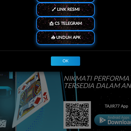
🔗 LINK RESMI
📩 CS TELEGRAM
📥 UNDUH APK
DOWNLOAD
SEKARANG
OK
NIKMATI PERFORMA T
TERSEDIA DALAM A
TAJIR77 App