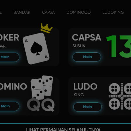
E
BANDAR
CAPSA
DOMINOQQ
LUDOKING
LIHAT PERMAINAN SELANJUTNYA