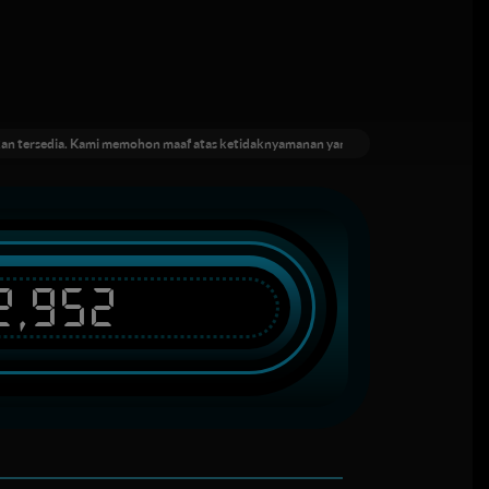
ersedia. Kami memohon maaf atas ketidaknyamanan yang mungkin ditimbulkan.
Peme
2,952