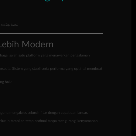
etiap hari.
Lebih Modern
sebagai salah satu platform yang menawarkan pengalaman
sedia. Sistem yang stabil serta performa yang optimal membuat
ng baik.
guna mengakses seluruh fitur dengan cepat dan lancar.
 seluruh tampilan tetap optimal tanpa mengurangi kenyamanan