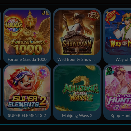
Fortune Garuda 1000
Wild Bounty Showdown
Way of 
SUPER ELEMENTS 2
Mahjong Ways 2
Kpop Hunt