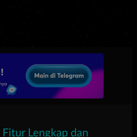
 Fitur Lengkap dan