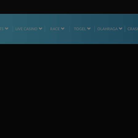
TS
LIVE CASINO
RACE
TOGEL
OLAHRAGA
CRAS