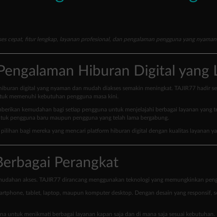
s cepat, fitur lengkap, layanan profesional, dan pengalaman pengguna yang nyaman s
engalaman Hiburan Digital yang 
 hiburan digital yang nyaman dan mudah diakses semakin meningkat. TAJIR77 hadir 
ntuk memenuhi kebutuhan pengguna masa kini.
rikan kemudahan bagi setiap pengguna untuk menjelajahi berbagai layanan yang ter
tuk pengguna baru maupun pengguna yang telah lama bergabung.
ilihan bagi mereka yang mencari platform hiburan digital dengan kualitas layanan ya
Berbagai Perangkat
 kemudahan akses. TAJIR77 dirancang menggunakan teknologi yang memungkinkan peng
smartphone, tablet, laptop, maupun komputer desktop. Dengan desain yang responsif,
na untuk menikmati berbagai layanan kapan saja dan di mana saja sesuai kebutuhan.