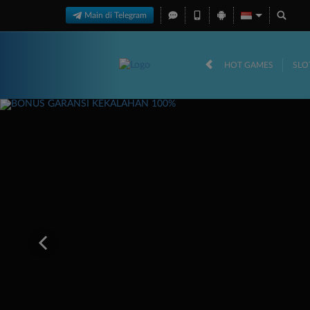
Main di Telegram
HOT GAMES
SLO