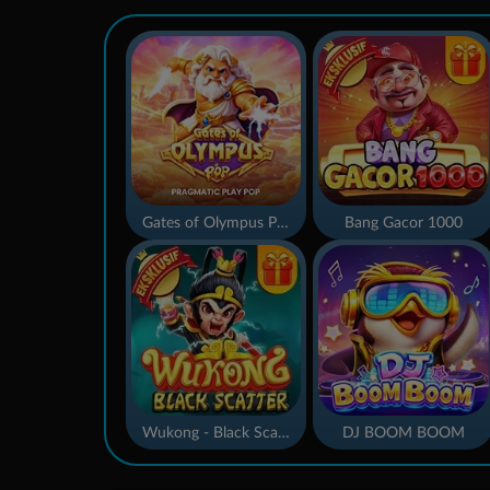
Gates of Olympus POP
Bang Gacor 1000
Wukong - Black Scatter
DJ BOOM BOOM