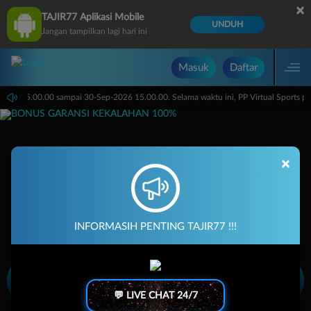
×
TAJIR77 Aplikasi Mobile
UNDUH
Jangan tampilkan lagi hari ini
Masuk
Daftar
6 dari 15.00.00 sampai 30-Sep-2026 15.00.00. Selama waktu ini, PP Virtual Sports 
×
INFORMASIH PENTING TAJIR77 !!!
JACKPOT
PLAY
IDR
12,689,834,505
💬 LIVE CHAT 24/7