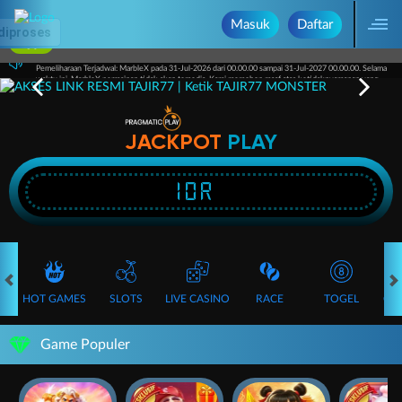
×
TAJIR77 Aplikasi Mobile
Masuk
Daftar
iproses
UNDUH
Pemeliharaan Terjadwal: PP Virtual Sports pada 30-Jun-2026 dari 15.00.00 sampai 30-Sep-2026
Jangan tampilkan lagi hari ini
15.00.00. Selama waktu ini, PP Virtual Sports permainan tidak akan tersedia. Kami memohon maaf atas
ketidaknyamanan yang mungkin ditimbulkan.
Pemeliharaan Terjadwal: MarbleX pada 31-Jul-2026 dari 00.00.00 sampai 31-Jul-2027 00.00.00. Selama
waktu ini, MarbleX permainan tidak akan tersedia. Kami memohon maaf atas ketidaknyamanan yang
mungkin ditimbulkan.
JACKPOT
PLAY
IDR
HOT GAMES
SLOTS
LIVE CASINO
RACE
TOGEL
OL
Game Populer