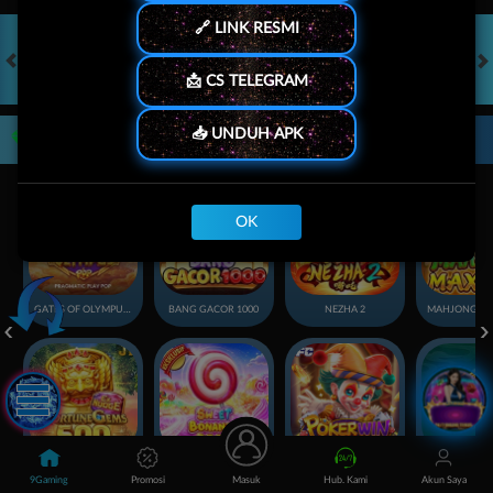
🔗 LINK RESMI
📩 CS TELEGRAM
HOT GAMES
SLOTS
LIVE CASINO
RACE
TOGEL
OL
📥 UNDUH APK
Game Populer
OK
GATES OF OLYMPUS POP
BANG GACOR 1000
NEZHA 2
MAHJONG M
FORTUNE GEMS 500
SWEET BONANZA 2500
POKER WIN
MAHJONG W
9Gaming
Promosi
Masuk
Hub. Kami
Akun Saya