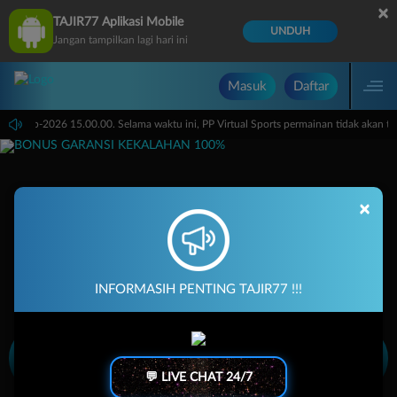
×
TAJIR77 Aplikasi Mobile
UNDUH
Jangan tampilkan lagi hari ini
Masuk
Daftar
i 30-Sep-2026 15.00.00. Selama waktu ini, PP Virtual Sports permainan tidak akan 
×
INFORMASIH PENTING TAJIR77 !!!
JACKPOT
PLAY
IDR
12,700,084,334
💬 LIVE CHAT 24/7