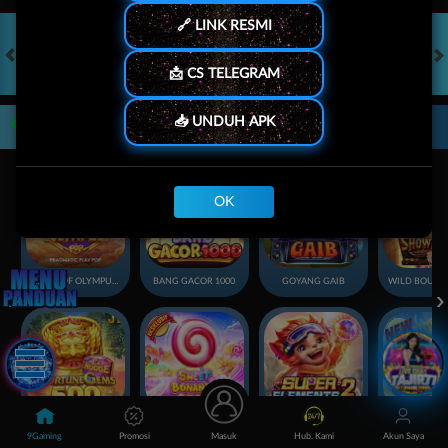
🔗 LINK RESMI
📩 CS TELEGRAM
HOT GAMES
SLOTS
LIVE CASINO
RACE
TOGEL
OL
📥 UNDUH APK
Game Populer
OK
GATES OF OLYMPUS POP
BANG GACOR 1000
GOYANG GAIB
FORTUNE GEMS 500
SWEET BONANZA 2500
SUPER ELEMENTS 2
9Gaming
Promosi
Masuk
Hub. Kami
Akun Saya