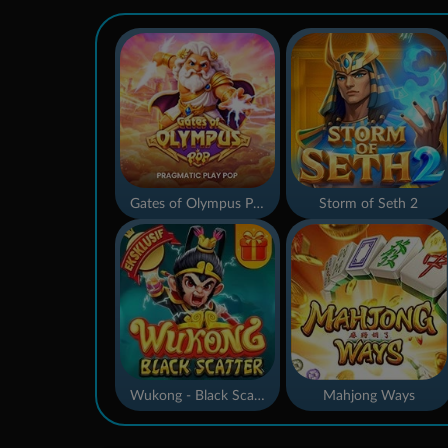
Gates of Olympus POP
Storm of Seth 2
Wukong - Black Scatter
Mahjong Ways