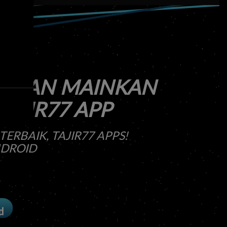
 DAN MAINKAN
TAJIR77 APP
ERBAIK, TAJIR77 APPS!
NDROID