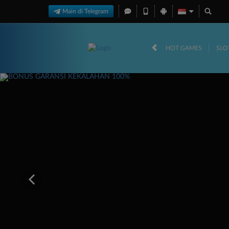
Main di Telegram
HOT GAMES
SLO