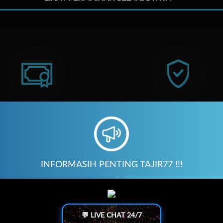
bangga menjadi salah satu
Kami memiliki salah s
 poker klub elit yang telah
platform pembayaran onlin
INFORMASIH PENTING TAJIR77 !!!
sensi & diregulasi di Asia.
jam yang paling aman 
terbaru.
💬 LIVE CHAT 24/7