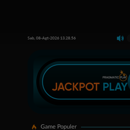
Sab, 08-Agt-2026 13.28.56
Pemeliharaan Terjadwal: PP Virtual Sports pada 30-Jun-2026 dari 15.00.00 sam
JACKPOT
PLAY
Game Populer