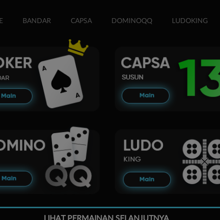
E
BANDAR
CAPSA
DOMINOQQ
LUDOKING
LIHAT PERMAINAN SELANJUTNYA