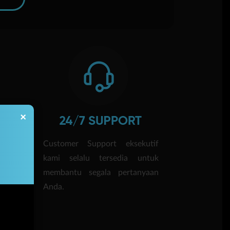
×
atu
Customer Support eksekutif
e 24
kami selalu tersedia untuk
dan
membantu segala pertanyaan
Anda.