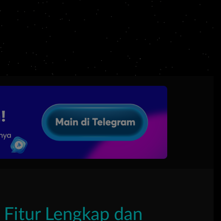
 Fitur Lengkap dan