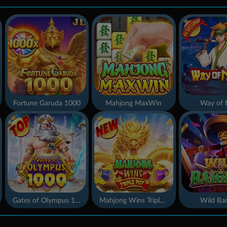
Fortune Garuda 1000
Mahjong MaxWin
Way of 
Gates of Olympus 1000
Mahjong Wins Triple Pot
Wild Ba