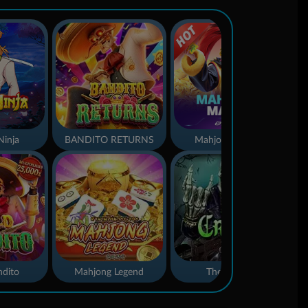
Ninja
BANDITO RETURNS
Mahjong Magic
ndito
Mahjong Legend
The Crypt