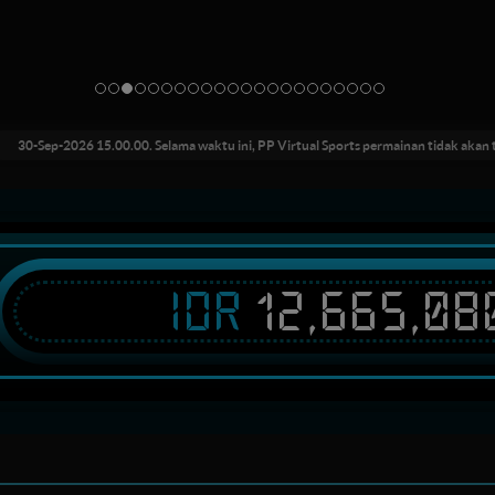
ep-2026 15.00.00. Selama waktu ini, PP Virtual Sports permainan tidak akan terse
IDR
12,665,08