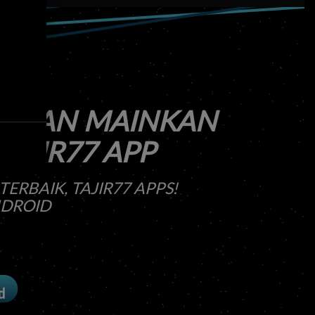
 DAN MAINKAN
TAJIR77 APP
ERBAIK, TAJIR77 APPS!
NDROID