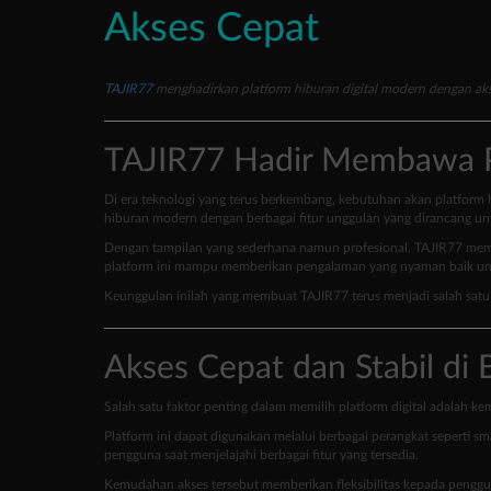
Akses Cepat
TAJIR77
menghadirkan platform hiburan digital modern dengan akse
TAJIR77 Hadir Membawa P
Di era teknologi yang terus berkembang, kebutuhan akan platform
hiburan modern dengan berbagai fitur unggulan yang dirancang u
Dengan tampilan yang sederhana namun profesional, TAJIR77 membe
platform ini mampu memberikan pengalaman yang nyaman baik un
Keunggulan inilah yang membuat TAJIR77 terus menjadi salah satu p
Akses Cepat dan Stabil di 
Salah satu faktor penting dalam memilih platform digital adalah
Platform ini dapat digunakan melalui berbagai perangkat seperti 
pengguna saat menjelajahi berbagai fitur yang tersedia.
Kemudahan akses tersebut memberikan fleksibilitas kepada penggu