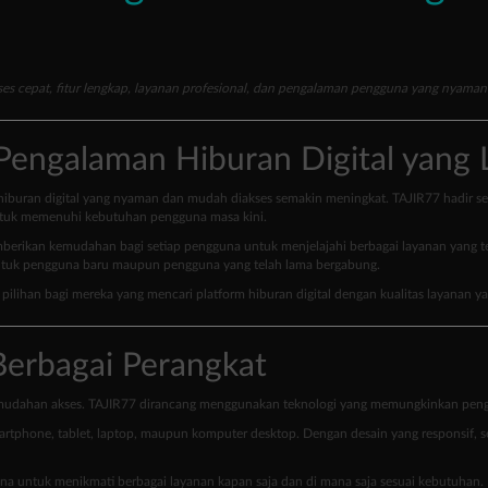
s cepat, fitur lengkap, layanan profesional, dan pengalaman pengguna yang nyaman s
engalaman Hiburan Digital yang 
 hiburan digital yang nyaman dan mudah diakses semakin meningkat. TAJIR77 hadir 
ntuk memenuhi kebutuhan pengguna masa kini.
rikan kemudahan bagi setiap pengguna untuk menjelajahi berbagai layanan yang ter
tuk pengguna baru maupun pengguna yang telah lama bergabung.
ilihan bagi mereka yang mencari platform hiburan digital dengan kualitas layanan ya
Berbagai Perangkat
 kemudahan akses. TAJIR77 dirancang menggunakan teknologi yang memungkinkan peng
smartphone, tablet, laptop, maupun komputer desktop. Dengan desain yang responsif,
na untuk menikmati berbagai layanan kapan saja dan di mana saja sesuai kebutuhan.