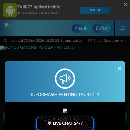
×
TAJIR77 Aplikasi Mobile
UNDUH
Jangan tampilkan lagi hari ini
Masuk
Daftar
15.00.00 sampai 30-Sep-2026 15.00.00. Selama waktu ini, PP Virtual Sports permain
×
INFORMASIH PENTING TAJIR77 !!!
JACKPOT
PLAY
IDR
12,676,979,625
💬 LIVE CHAT 24/7