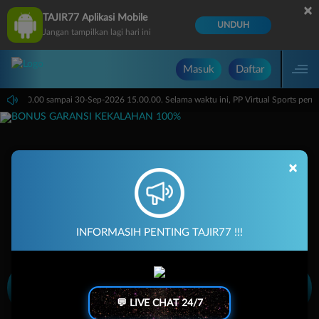
×
TAJIR77 Aplikasi Mobile
UNDUH
Jangan tampilkan lagi hari ini
Masuk
Daftar
ari 15.00.00 sampai 30-Sep-2026 15.00.00. Selama waktu ini, PP Virtual Sports per
×
INFORMASIH PENTING TAJIR77 !!!
JACKPOT
PLAY
IDR
12,669,958,007
💬 LIVE CHAT 24/7