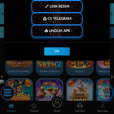
🔗 LINK RESMI
📩 CS TELEGRAM
HOT GAMES
SLOTS
LIVE CASINO
RACE
TOGEL
OL
📥 UNDUH APK
Game Populer
OK
GATES OF OLYMPUS POP
STORM OF SETH 2
NEZHA 2
MOCHI MANIA
WUKONG - BLACK SCATTER
DJ BOOM BOOM
GATES OF OLYMPUS 1000
PIRATE QUES
9Gaming
Promosi
Masuk
Hub. Kami
Akun Saya