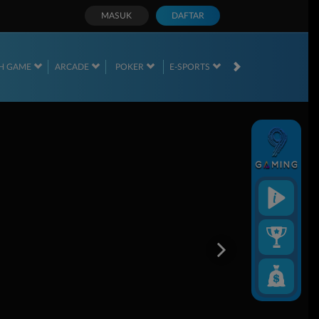
MASUK
DAFTAR
H GAME
ARCADE
POKER
E-SPORTS
SABUNG AYAM