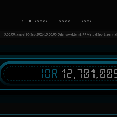
0.00 sampai 30-Sep-2026 15.00.00. Selama waktu ini, PP Virtual Sports permainan t
IDR
12,701,00