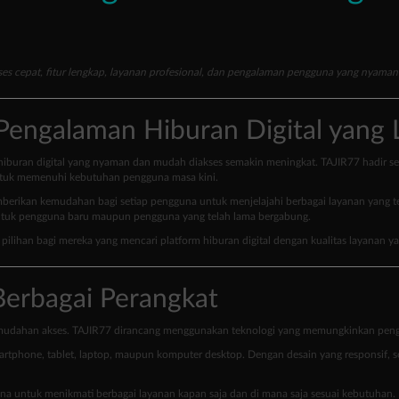
s cepat, fitur lengkap, layanan profesional, dan pengalaman pengguna yang nyaman s
engalaman Hiburan Digital yang 
 hiburan digital yang nyaman dan mudah diakses semakin meningkat. TAJIR77 hadir 
ntuk memenuhi kebutuhan pengguna masa kini.
rikan kemudahan bagi setiap pengguna untuk menjelajahi berbagai layanan yang ter
tuk pengguna baru maupun pengguna yang telah lama bergabung.
ilihan bagi mereka yang mencari platform hiburan digital dengan kualitas layanan ya
Berbagai Perangkat
 kemudahan akses. TAJIR77 dirancang menggunakan teknologi yang memungkinkan peng
smartphone, tablet, laptop, maupun komputer desktop. Dengan desain yang responsif,
na untuk menikmati berbagai layanan kapan saja dan di mana saja sesuai kebutuhan.