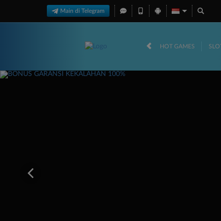
Main di Telegram
HOT GAMES
SLO