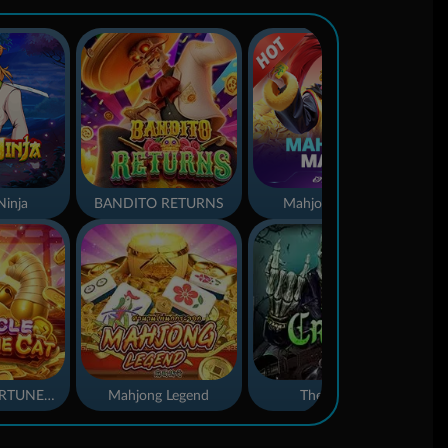
Ninja
BANDITO RETURNS
Mahjong Magic
MUSCLE FORTUNE CAT
Mahjong Legend
The Crypt