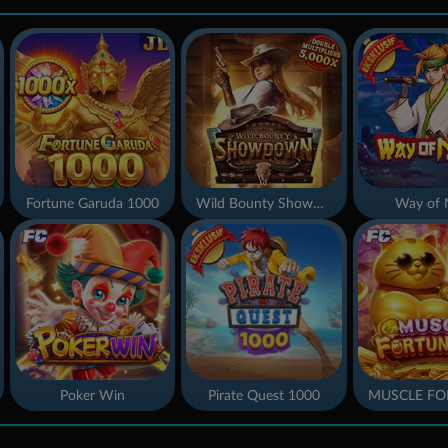
Fortune Garuda 1000
Wild Bounty Showdown
Way of 
Poker Win
Pirate Quest 1000