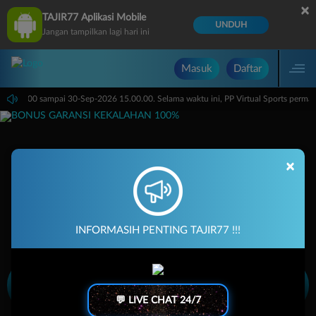
×
TAJIR77 Aplikasi Mobile
UNDUH
Jangan tampilkan lagi hari ini
Masuk
Daftar
i 15.00.00 sampai 30-Sep-2026 15.00.00. Selama waktu ini, PP Virtual Sports perm
×
INFORMASIH PENTING TAJIR77 !!!
JACKPOT
PLAY
IDR
12,677,586,268
💬 LIVE CHAT 24/7