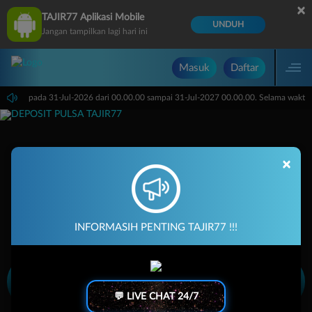
×
TAJIR77 Aplikasi Mobile
UNDUH
Jangan tampilkan lagi hari ini
Masuk
Daftar
arbleX pada 31-Jul-2026 dari 00.00.00 sampai 31-Jul-2027 00.00.00. Selama waktu 
×
INFORMASIH PENTING TAJIR77 !!!
JACKPOT
PLAY
IDR
12,670,849,706
💬 LIVE CHAT 24/7