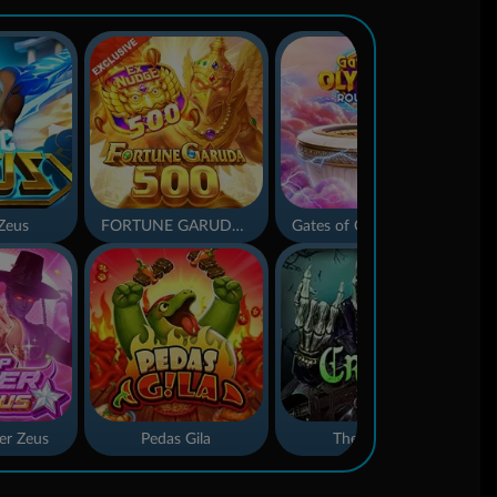
 Zeus
FORTUNE GARUDA 500
Gates of Olympus Roulette
er Zeus
Pedas Gila
The Crypt