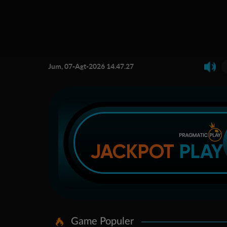
Jum, 07-Agt-2026 14.47.27
Pemeliharaan Terjadwal: CQ9 pada 07-Agt-2026 dari 13.42.58 sampai 22.00.00. 
JACKPOT
PLAY
Game Populer