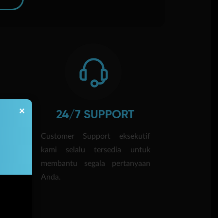
×
atu
Customer Support eksekutif
e 24
kami selalu tersedia untuk
dan
membantu segala pertanyaan
Anda.