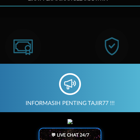
bangga menjadi salah satu
Kami memiliki salah s
 poker klub elit yang telah
platform pembayaran onlin
INFORMASIH PENTING TAJIR77 !!!
sensi & diregulasi di Asia.
jam yang paling aman 
terbaru.
💬 LIVE CHAT 24/7