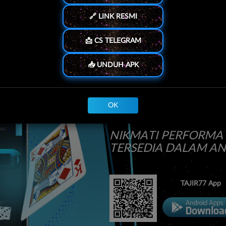
🔗 LINK RESMI
📩 CS TELEGRAM
📥 UNDUH APK
DOWNLOAD
SEKARANG
OK
NIKMATI PERFORMA T
TERSEDIA DALAM A
TAJIR77 App