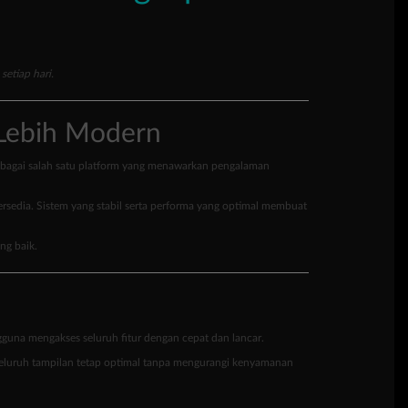
etiap hari.
Lebih Modern
sebagai salah satu platform yang menawarkan pengalaman
sedia. Sistem yang stabil serta performa yang optimal membuat
ng baik.
guna mengakses seluruh fitur dengan cepat dan lancar.
 seluruh tampilan tetap optimal tanpa mengurangi kenyamanan