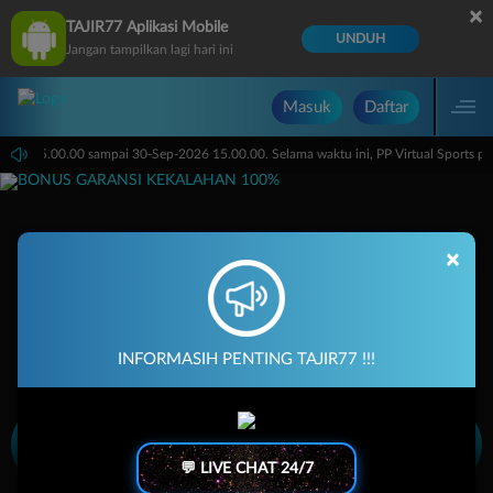
×
TAJIR77 Aplikasi Mobile
UNDUH
Jangan tampilkan lagi hari ini
Masuk
Daftar
6 dari 15.00.00 sampai 30-Sep-2026 15.00.00. Selama waktu ini, PP Virtual Sports 
×
INFORMASIH PENTING TAJIR77 !!!
JACKPOT
PLAY
IDR
12,738,006,952
💬 LIVE CHAT 24/7