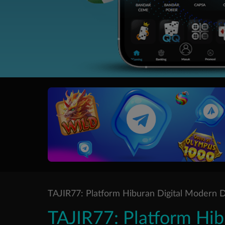
TAJIR77: Platform Hiburan Digital Modern 
TAJIR77: Platform Hib