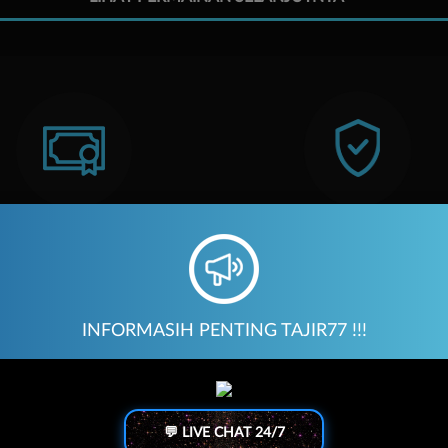
bangga menjadi salah satu
Kami memiliki salah s
 poker klub elit yang telah
platform pembayaran onlin
INFORMASIH PENTING TAJIR77 !!!
sensi & diregulasi di Asia.
jam yang paling aman 
terbaru.
💬 LIVE CHAT 24/7