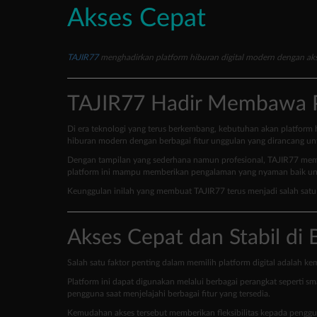
Akses Cepat
TAJIR77
menghadirkan platform hiburan digital modern dengan akse
TAJIR77 Hadir Membawa P
Di era teknologi yang terus berkembang, kebutuhan akan platform
hiburan modern dengan berbagai fitur unggulan yang dirancang u
Dengan tampilan yang sederhana namun profesional, TAJIR77 membe
platform ini mampu memberikan pengalaman yang nyaman baik un
Keunggulan inilah yang membuat TAJIR77 terus menjadi salah satu p
Akses Cepat dan Stabil di 
Salah satu faktor penting dalam memilih platform digital adalah
Platform ini dapat digunakan melalui berbagai perangkat seperti 
pengguna saat menjelajahi berbagai fitur yang tersedia.
Kemudahan akses tersebut memberikan fleksibilitas kepada penggu