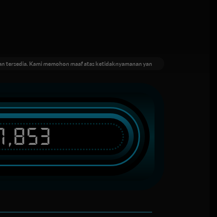
rsedia. Kami memohon maaf atas ketidaknyamanan yang mungkin ditimbulkan.
Peme
7,853