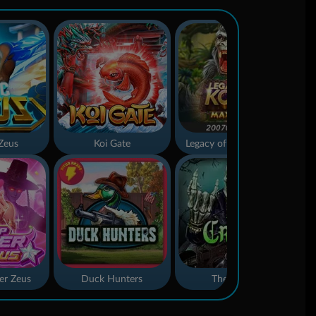
 Zeus
Koi Gate
Legacy of Kong Maxways
er Zeus
Duck Hunters
The Crypt