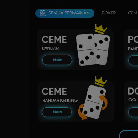
SEMUA PERMAINAN
POKER
CEM