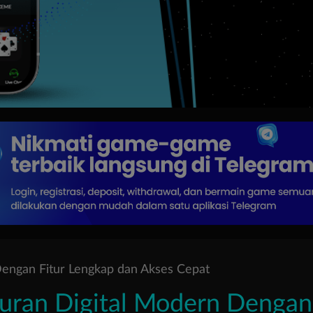
Dengan Fitur Lengkap dan Akses Cepat
uran Digital Modern Dengan