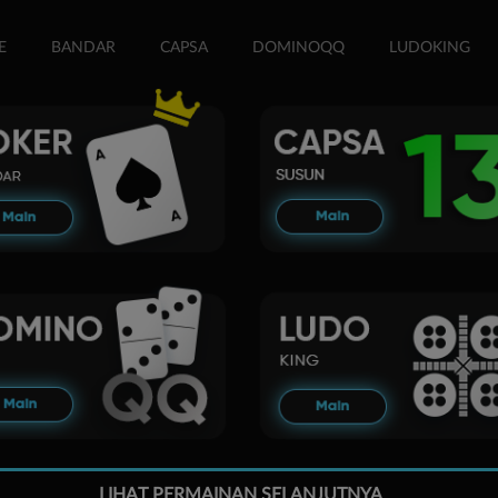
E
BANDAR
CAPSA
DOMINOQQ
LUDOKING
LIHAT PERMAINAN SELANJUTNYA