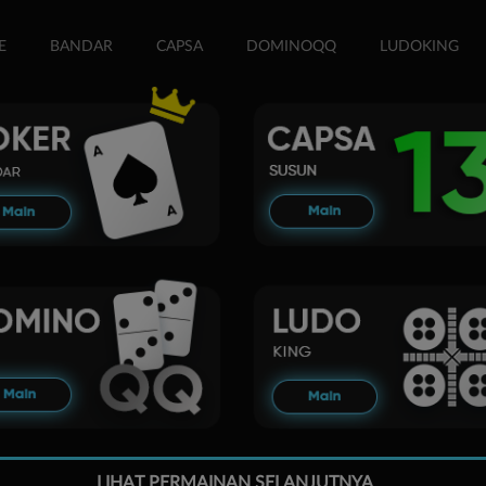
E
BANDAR
CAPSA
DOMINOQQ
LUDOKING
LIHAT PERMAINAN SELANJUTNYA