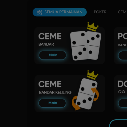
SEMUA PERMAINAN
POKER
CEM