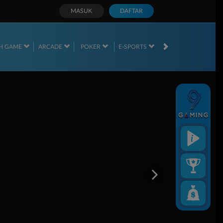
MASUK
DAFTAR
H GAME
ARCADE
POKER
E-SPORTS
SABUNG AYAM