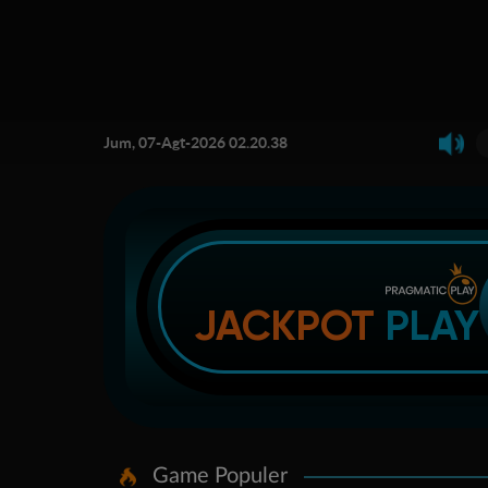
Jum, 07-Agt-2026 02.20.38
Pemeliharaan Terjadwal: PP Virtual Sport
JACKPOT
PLAY
Game Populer