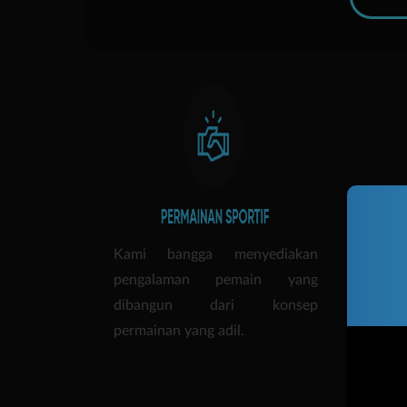
Kami bangga menyediakan
Kami 
pengalaman pemain yang
situs
dibangun dari konsep
berli
permainan yang adil.