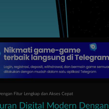
Dengan Fitur Lengkap dan Akses Cepat
uran Digital Modern Dengan