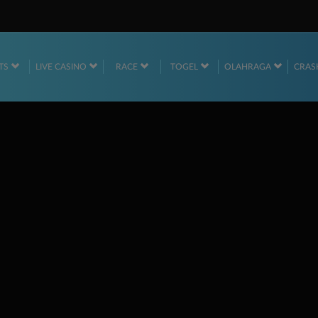
TS
LIVE CASINO
RACE
TOGEL
OLAHRAGA
CRAS