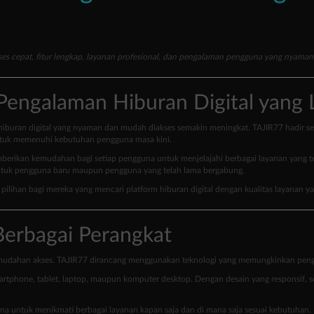
s cepat, fitur lengkap, layanan profesional, dan pengalaman pengguna yang nyaman s
engalaman Hiburan Digital yang 
 hiburan digital yang nyaman dan mudah diakses semakin meningkat. TAJIR77 hadir 
ntuk memenuhi kebutuhan pengguna masa kini.
rikan kemudahan bagi setiap pengguna untuk menjelajahi berbagai layanan yang ter
tuk pengguna baru maupun pengguna yang telah lama bergabung.
ilihan bagi mereka yang mencari platform hiburan digital dengan kualitas layanan ya
Berbagai Perangkat
 kemudahan akses. TAJIR77 dirancang menggunakan teknologi yang memungkinkan peng
smartphone, tablet, laptop, maupun komputer desktop. Dengan desain yang responsif,
na untuk menikmati berbagai layanan kapan saja dan di mana saja sesuai kebutuhan.