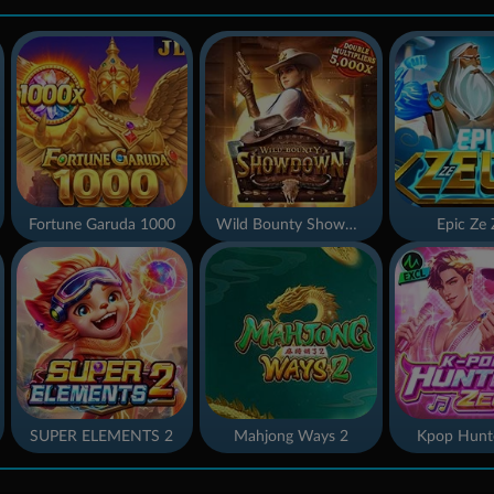
Fortune Garuda 1000
Wild Bounty Showdown
Epic Ze
SUPER ELEMENTS 2
Mahjong Ways 2
Kpop Hunt