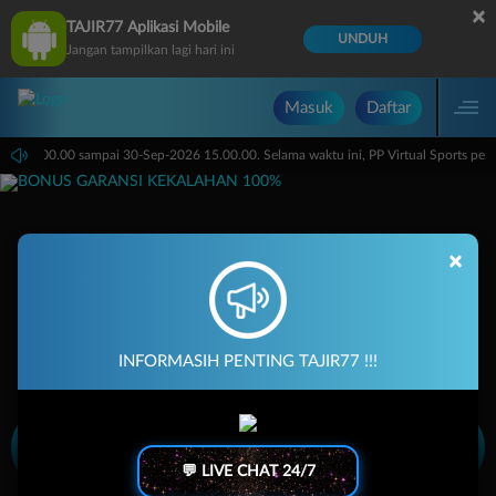
×
TAJIR77 Aplikasi Mobile
UNDUH
Jangan tampilkan lagi hari ini
Masuk
Daftar
dari 15.00.00 sampai 30-Sep-2026 15.00.00. Selama waktu ini, PP Virtual Sports pe
×
INFORMASIH PENTING TAJIR77 !!!
JACKPOT
PLAY
IDR
12,667,605,621
💬 LIVE CHAT 24/7