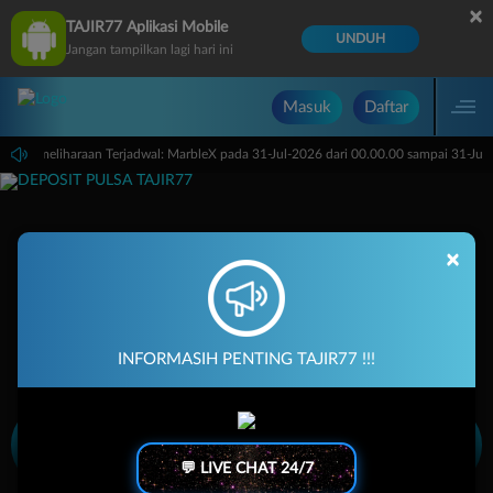
×
TAJIR77 Aplikasi Mobile
UNDUH
Jangan tampilkan lagi hari ini
Masuk
Daftar
Pemeliharaan Terjadwal: MarbleX pada 31-Jul-2026 dari 00.00.00 sampai 31-Jul
×
INFORMASIH PENTING TAJIR77 !!!
JACKPOT
PLAY
IDR
12,746,264,544
💬 LIVE CHAT 24/7