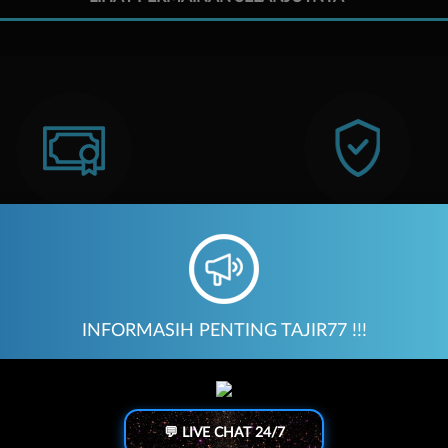
bangga menjadi salah satu
Kami memiliki salah s
 poker klub elit yang telah
platform pembayaran onlin
INFORMASIH PENTING TAJIR77 !!!
sensi & diregulasi di Asia.
jam yang paling aman 
terbaru.
💬 LIVE CHAT 24/7