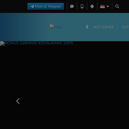
Main di Telegram
HOT GAMES
SLO