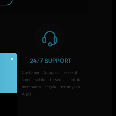
×
atu
Customer Support eksekutif
e 24
kami selalu tersedia untuk
dan
membantu segala pertanyaan
Anda.