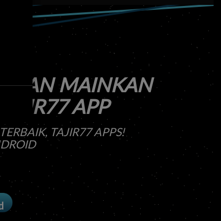
 DAN MAINKAN
TAJIR77 APP
ERBAIK, TAJIR77 APPS!
NDROID