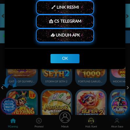
🔗 LINK RESMI
📩 CS TELEGRAM
HOT GAMES
SLOTS
LIVE CASINO
RACE
TOGEL
OL
📥 UNDUH APK
Game Populer
OK
GATES OF OLYMPUS POP
STORM OF SETH 2
FORTUNE GARUDA 1000
MOCHI MANIA
WUKONG - BLACK SCATTER
MAHJONG WAYS
SUPER ELEMENTS 2
9Gaming
Promosi
Masuk
Hub. Kami
Akun Saya