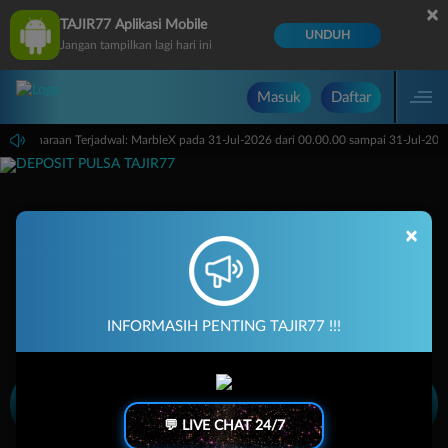
×
TAJIR77 Aplikasi Mobile
UNDUH
Jangan tampilkan lagi hari ini
Masuk
Daftar
Pemeliharaan Terjadwal: MarbleX pada 31-Jul-2026 dari 00.00.00 sampai 31-Jul-202
×
INFORMASIH PENTING TAJIR77 !!!
JACKPOT
PLAY
IDR
12,663,065,315
💬 LIVE CHAT 24/7