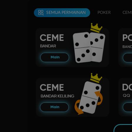
SEMUA PERMAINAN
POKER
CEM