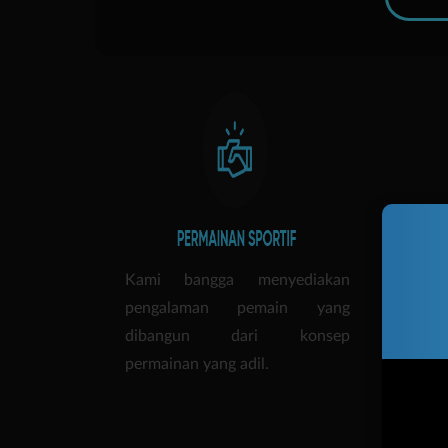
Kami bangga menyediakan
Kami 
pengalaman pemain yang
situs
dibangun dari konsep
berli
permainan yang adil.