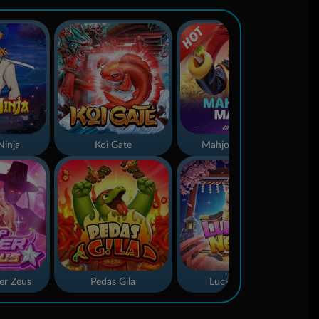
Ninja
Koi Gate
Mahjong Magic
er Zeus
Pedas Gila
Lucky Neko
C