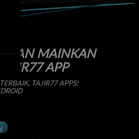
 DAN MAINKAN
TAJIR77 APP
ERBAIK, TAJIR77 APPS!
NDROID