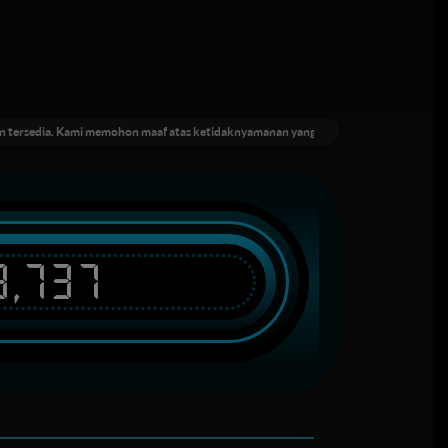
rsedia. Kami memohon maaf atas ketidaknyamanan yang mungkin ditimbulkan.
Pemel
8,448