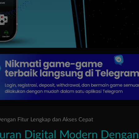
Dengan Fitur Lengkap dan Akses Cepat
uran Digital Modern Dengan