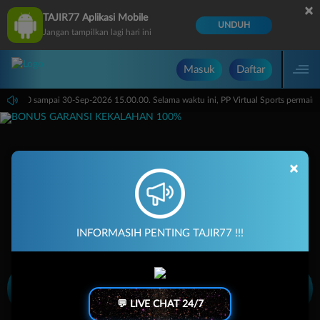
×
TAJIR77 Aplikasi Mobile
UNDUH
Jangan tampilkan lagi hari ini
Masuk
Daftar
 15.00.00 sampai 30-Sep-2026 15.00.00. Selama waktu ini, PP Virtual Sports permai
×
INFORMASIH PENTING TAJIR77 !!!
JACKPOT
PLAY
IDR
12,688,593,071
💬 LIVE CHAT 24/7