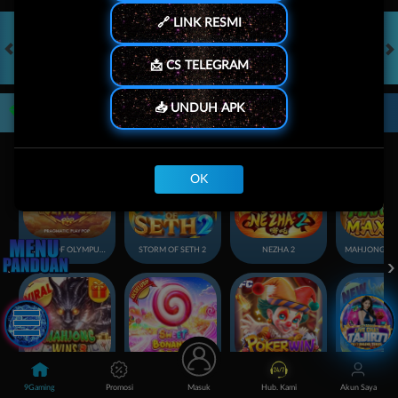
🔗 LINK RESMI
📩 CS TELEGRAM
HOT GAMES
SLOTS
LIVE CASINO
RACE
TOGEL
OL
📥 UNDUH APK
Game Populer
OK
GATES OF OLYMPUS POP
STORM OF SETH 2
NEZHA 2
MAHJONG M
MAHJONG WINS 3 – BLACK SCATTER
SWEET BONANZA 2500
POKER WIN
9Gaming
Promosi
Masuk
Hub. Kami
Akun Saya