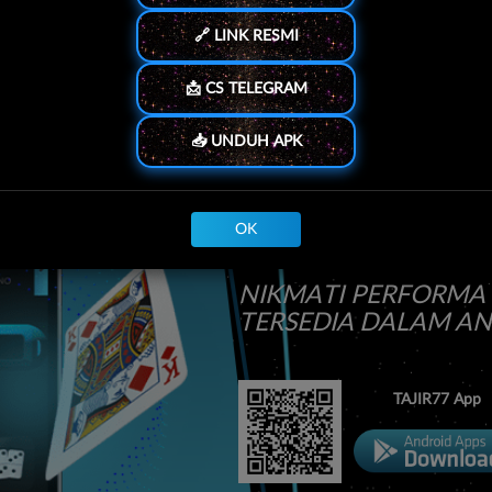
🔗 LINK RESMI
📩 CS TELEGRAM
📥 UNDUH APK
DOWNLOAD
SEKARANG
OK
NIKMATI PERFORMA T
TERSEDIA DALAM A
TAJIR77 App