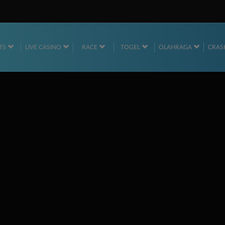
TS
LIVE CASINO
RACE
TOGEL
OLAHRAGA
CRAS