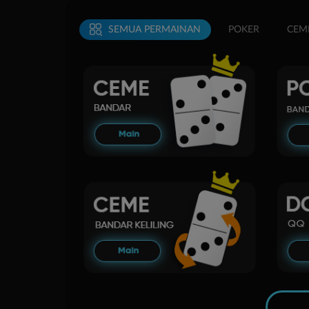
SEMUA PERMAINAN
POKER
CEM