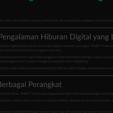
s cepat, fitur lengkap, layanan profesional, dan pengalaman pengguna yang nyaman s
engalaman Hiburan Digital yang 
 hiburan digital yang nyaman dan mudah diakses semakin meningkat. TAJIR77 hadir 
ntuk memenuhi kebutuhan pengguna masa kini.
rikan kemudahan bagi setiap pengguna untuk menjelajahi berbagai layanan yang ter
tuk pengguna baru maupun pengguna yang telah lama bergabung.
ilihan bagi mereka yang mencari platform hiburan digital dengan kualitas layanan ya
Berbagai Perangkat
 kemudahan akses. TAJIR77 dirancang menggunakan teknologi yang memungkinkan peng
smartphone, tablet, laptop, maupun komputer desktop. Dengan desain yang responsif,
na untuk menikmati berbagai layanan kapan saja dan di mana saja sesuai kebutuhan.