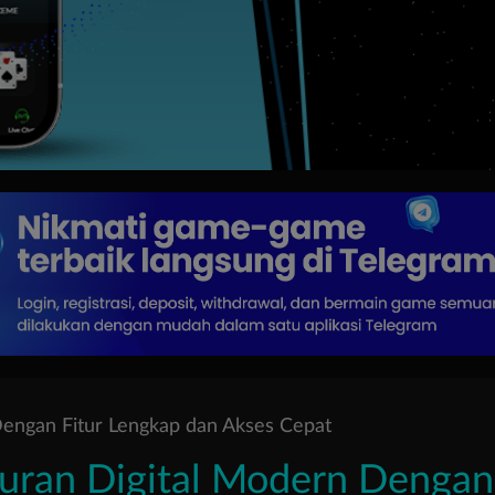
Dengan Fitur Lengkap dan Akses Cepat
uran Digital Modern Dengan