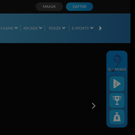
MASUK
DAFTAR
H GAME
ARCADE
POKER
E-SPORTS
SABUNG AYAM