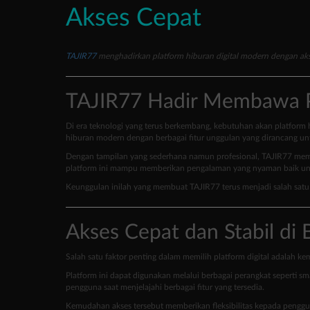
Akses Cepat
TAJIR77
menghadirkan platform hiburan digital modern dengan akse
TAJIR77 Hadir Membawa P
Di era teknologi yang terus berkembang, kebutuhan akan platform
hiburan modern dengan berbagai fitur unggulan yang dirancang u
Dengan tampilan yang sederhana namun profesional, TAJIR77 membe
platform ini mampu memberikan pengalaman yang nyaman baik un
Keunggulan inilah yang membuat TAJIR77 terus menjadi salah satu p
Akses Cepat dan Stabil di 
Salah satu faktor penting dalam memilih platform digital adalah
Platform ini dapat digunakan melalui berbagai perangkat seperti 
pengguna saat menjelajahi berbagai fitur yang tersedia.
Kemudahan akses tersebut memberikan fleksibilitas kepada penggu