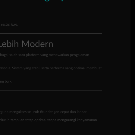
etiap hari.
Lebih Modern
sebagai salah satu platform yang menawarkan pengalaman
sedia. Sistem yang stabil serta performa yang optimal membuat
ng baik.
guna mengakses seluruh fitur dengan cepat dan lancar.
 seluruh tampilan tetap optimal tanpa mengurangi kenyamanan