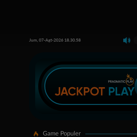
Jum, 07-Agt-2026 18.30.58
emeliharaan Terjadwal: CQ9 pada 07-Agt-2026 dari 13.42.58 sampai 22.00.00. Selam
JACKPOT
PLAY
Game Populer